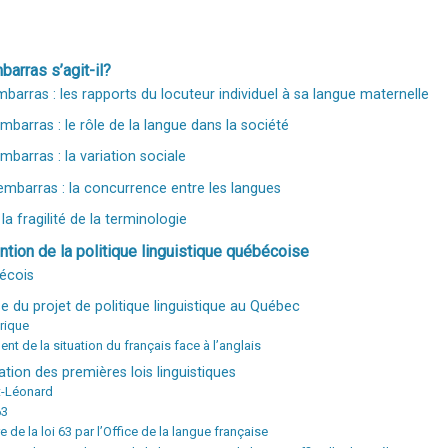
arras s’agit-il?
barras : les rapports du locuteur individuel à sa langue maternelle
barras : le rôle de la langue dans la société
barras : la variation sociale
mbarras : la concurrence entre les langues
la fragilité de la terminologie
ntion de la politique linguistique québécoise
écois
e du projet de politique linguistique au Québec
orique
t de la situation du français face à l’anglais
ration des premières lois linguistiques
nt-Léonard
3
 de la loi 63 par l’Office de la langue française