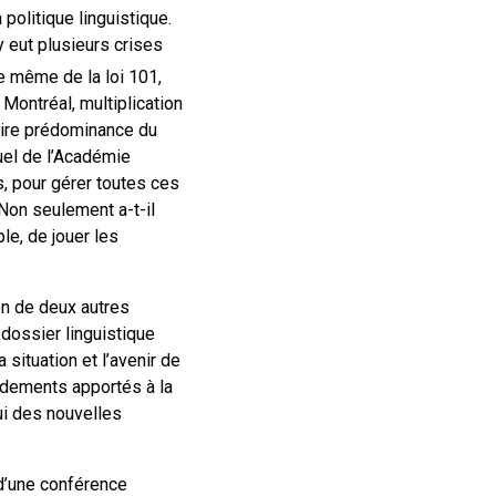
politique linguistique.
y eut plusieurs crises
e même de la loi 101,
 Montréal, multiplication
saire prédominance du
uel de l’Académie
, pour gérer toutes ces
Non seulement a-t-il
le, de jouer les
ion de deux autres
 dossier linguistique
situation et l’avenir de
ndements apportés à la
lui des nouvelles
 d’une conférence