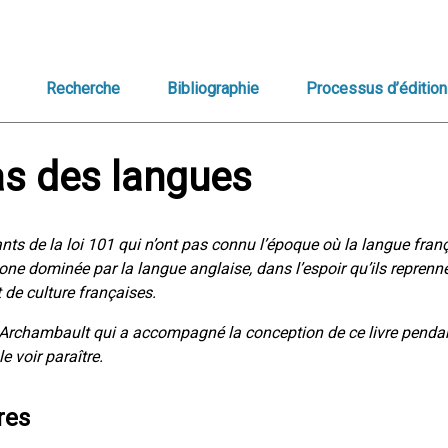
Recherche
Bibliographie
Processus d’édition
s des langues
ants de la loi 101 qui n’ont pas connu l’époque où la langue fran
e dominée par la langue anglaise, dans l’espoir qu’ils reprenne
 de culture françaises.
 Archambault qui a accompagné la conception de ce livre penda
e voir paraître.
res