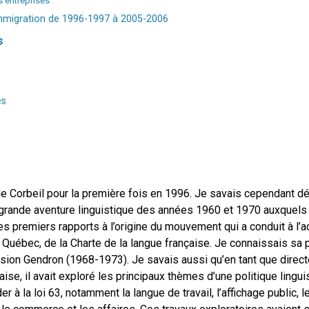
 entreprises :
l’immigration de 1996-1997 à 2005-2006
s
es
e Corbeil pour la première fois en 1996. Je savais cependant déjà
 grande aventure linguistique des années 1960 et 1970 auxquels
es premiers rapports à l’origine du mouvement qui a conduit à l’
Québec, de la Charte de la langue française. Je connaissais sa pa
sion Gendron (1968-1973). Je savais aussi qu’en tant que directe
çaise, il avait exploré les principaux thèmes d’une politique lingui
à la loi 63, notamment la langue de travail, l’affichage public, l