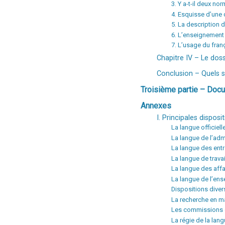
3. Y a-t-il deux n
4. Esquisse d’une 
5. La description 
6. L’enseignement 
7. L’usage du fran
Chapitre IV – Le dos
Conclusion – Quels so
Troisième partie – Doc
Annexes
I. Principales disposit
La langue officiel
La langue de l’adm
La langue des entr
La langue de travai
La langue des affa
La langue de l’en
Dispositions diver
La recherche en ma
Les commissions 
La régie de la lan