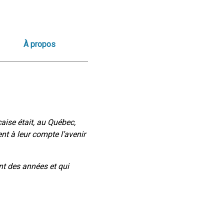
À propos
çaise était, au Québec,
nt à leur compte l’avenir
nt des années et qui