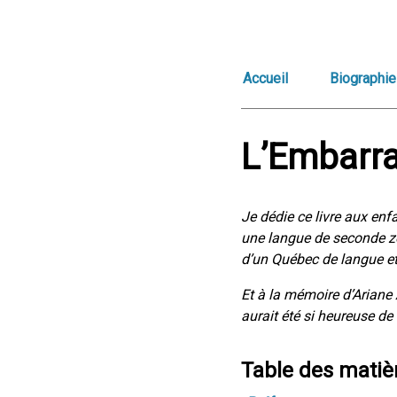
Accueil
Biographie
L’Embarra
Je dédie ce livre aux enf
une langue de seconde zon
d’un Québec de langue et
Et à la mémoire d’Ariane
aurait été si heureuse de l
Table des matiè