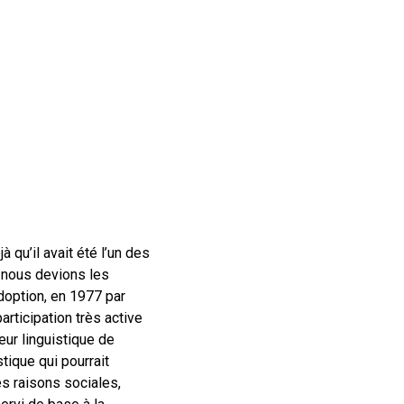
 qu’il avait été l’un des
 nous devions les
adoption, en 1977 par
rticipation très active
ur linguistique de
stique qui pourrait
es raisons sociales,