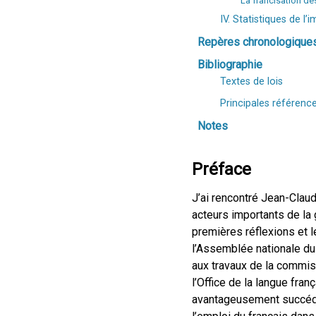
La francisation des
IV. Statistiques de 
Repères chronologique
Bibliographie
Textes de lois
Principales référenc
Notes
Préface
J’ai rencontré Jean-Claud
acteurs importants de la
premières réflexions et l
l’Assemblée nationale du 
aux travaux de la commis
l’Office de la langue fran
avantageusement succéder 