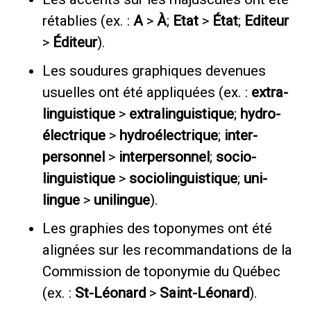
rétablies (ex. :
A
>
À
;
Etat
>
État
;
Editeur
>
Éditeur
).
Les soudures graphiques devenues
usuelles ont été appliquées (ex. :
extra-
linguistique
>
extralinguistique
;
hydro-
électrique
>
hydroélectrique
;
inter-
personnel
>
interpersonnel
;
socio-
linguistique
>
sociolinguistique
;
uni-
lingue
>
unilingue
).
Les graphies des toponymes ont été
alignées sur les recommandations de la
Commission de toponymie du Québec
(ex. :
St-Léonard
>
Saint-Léonard
).