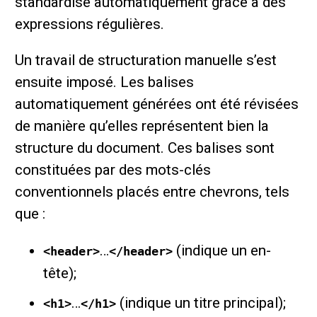
standardisé automatiquement grâce à des
expressions régulières.
Un travail de structuration manuelle s’est
ensuite imposé. Les balises
automatiquement générées ont été révisées
de manière qu’elles représentent bien la
structure du document. Ces balises sont
constituées par des mots-clés
conventionnels placés entre chevrons, tels
que :
…
(indique un en-
<header>
</header>
tête);
…
(indique un titre principal);
<h1>
</h1>