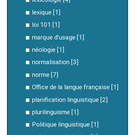
lexique [1]
loi 101 [1]
marque d’usage [1]
néologie [1]
normalisation [3]
norme [7]
Office de la langue française [1]
planification linguistique [2]
plurilinguisme [1]
Politique linguistique [1]