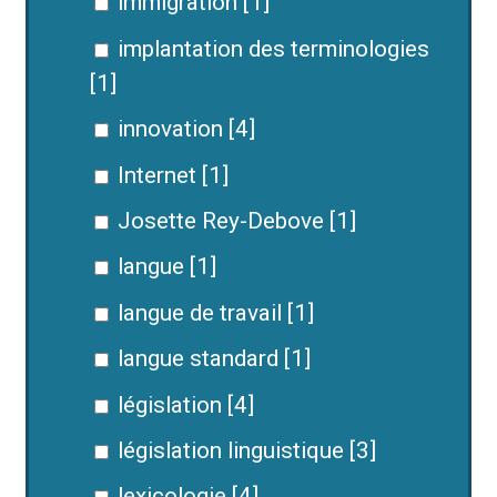
immigration [1]
implantation des terminologies
[1]
innovation [4]
Internet [1]
Josette Rey-Debove [1]
langue [1]
langue de travail [1]
langue standard [1]
législation [4]
législation linguistique [3]
lexicologie [4]