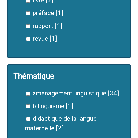
livre [2]
préface [1]
rapport [1]
revue [1]
Thématique
aménagement linguistique [34]
bilinguisme [1]
didactique de la langue
maternelle [2]