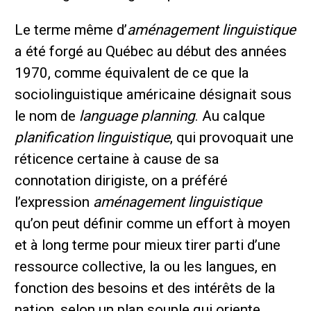
Le terme même d’
aménagement linguistique
a été forgé au Québec au début des années
1970, comme équivalent de ce que la
sociolinguistique américaine désignait sous
le nom de
language planning
. Au calque
planification linguistique
, qui provoquait une
réticence certaine à cause de sa
connotation dirigiste, on a préféré
l’expression
aménagement linguistique
qu’on peut définir comme un effort à moyen
et à long terme pour mieux tirer parti d’une
ressource collective, la ou les langues, en
fonction des besoins et des intérêts de la
nation, selon un plan souple qui oriente