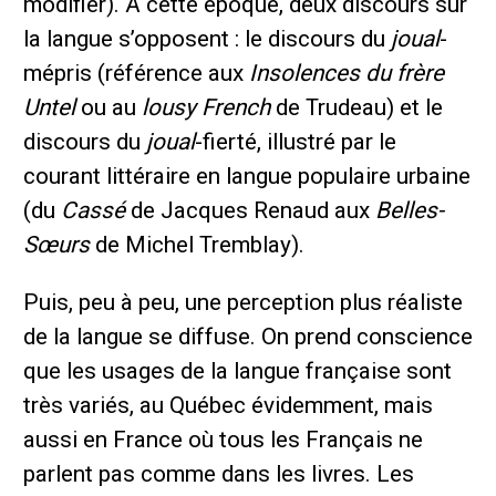
modifier). À cette époque, deux discours sur
la langue s’opposent : le discours du
joual
-
mépris (référence aux
Insolences du frère
Untel
ou au
lousy French
de Trudeau) et le
discours du
joual
-fierté, illustré par le
courant littéraire en langue populaire urbaine
(du
Cassé
de Jacques Renaud aux
Belles-
Sœurs
de Michel Tremblay).
Puis, peu à peu, une perception plus réaliste
de la langue se diffuse. On prend conscience
que les usages de la langue française sont
très variés, au Québec évidemment, mais
aussi en France où tous les Français ne
parlent pas comme dans les livres. Les