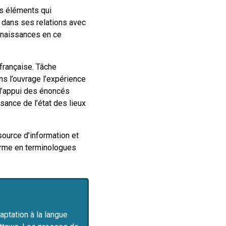
es éléments qui
 dans ses relations avec
onnaissances en ce
française. Tâche
ans l’ouvrage l’expérience
 l’appui des énoncés
sance de l’état des lieux
source d’information et
forme en terminologues
daptation à la langue