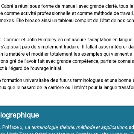
 Cabré a réuni sous forme de manuel, avec grande clarté, tous l
gie comme activité professionnelle et comme méthode de travail,
nnexes. Elle brosse ainsi un tableau complet de l’état de nos c
 Cormier et John Humbley en ont assuré l’adaptation en langue 
s’agissait pas de simplement traduire. Il fallait aussi intégrer d
 la matière et modifier totalement les exemples qui viennent à
ons gré de l’avoir fait avec grande compétence, parfaite connais
 à l’égard de l’ouvrage initial.
e formation universitaire des futurs terminologues et une bonne 
ux que le hasard de la carrière ou l’intérêt pour la langue trans
liographique
« Préface »,
La terminologie, théorie, méthode et applications
, a