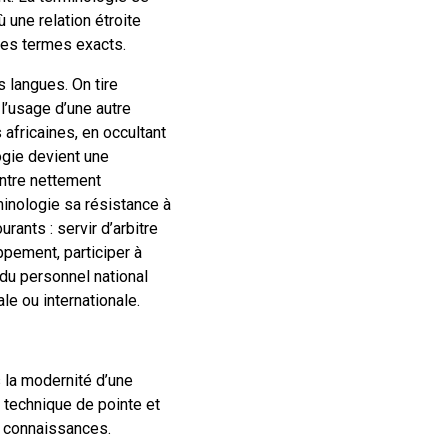
ù une relation étroite
des termes exacts.
s langues. On tire
l’usage d’une autre
 africaines, en occultant
logie devient une
ntre nettement
minologie sa résistance à
rants : servir d’arbitre
ppement, participer à
 du personnel national
le ou internationale.
 la modernité d’une
 technique de pointe et
rs connaissances.