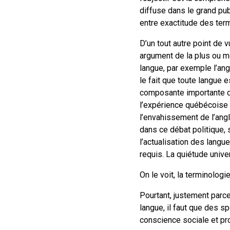
diffuse dans le grand publ
entre exactitude des te
D’un tout autre point de v
argument de la plus ou m
langue, par exemple l’angl
le fait que toute langue 
composante importante d
l’expérience québécoise e
l’envahissement de l’angl
dans ce débat politique, 
l’actualisation des langu
requis. La quiétude univer
On le voit, la terminolog
Pourtant, justement parc
langue, il faut que des 
conscience sociale et pro