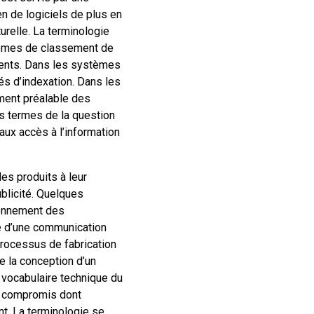
en de logiciels de plus en
urelle. La terminologie
stèmes de classement de
uments. Dans les systèmes
lés d’indexation. Dans les
ement préalable des
s termes de la question
aux accès à l’information
es produits à leur
ublicité. Quelques
ionnement des
ge d’une communication
 processus de fabrication
e la conception d’un
 vocabulaire technique du
r, compromis dont
ent. La terminologie se