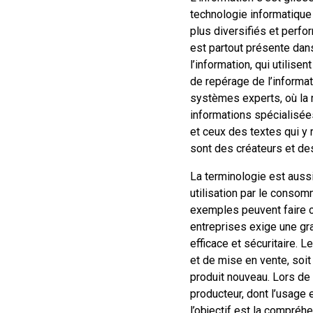
technologie informatique 
plus diversifiés et perfo
est partout présente dan
l’information, qui utili
de repérage de l’informat
systèmes experts, où la r
informations spécialisée
et ceux des textes qui y 
sont des créateurs et d
La terminologie est aussi
utilisation par le consom
exemples peuvent faire 
entreprises exige une gr
efficace et sécuritaire. 
et de mise en vente, soi
produit nouveau. Lors de
producteur, dont l’usage 
l’objectif est la compréhe