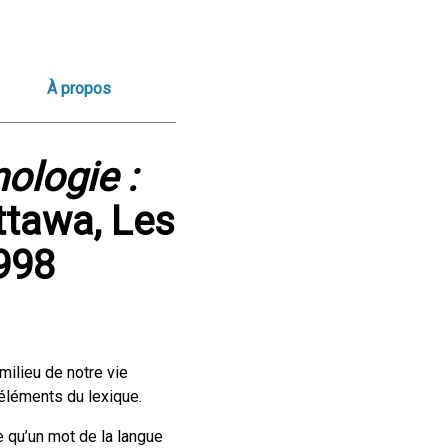
À propos
ologie :
Ottawa, Les
1998
milieu de notre vie
éléments du lexique.
e qu’un mot de la langue