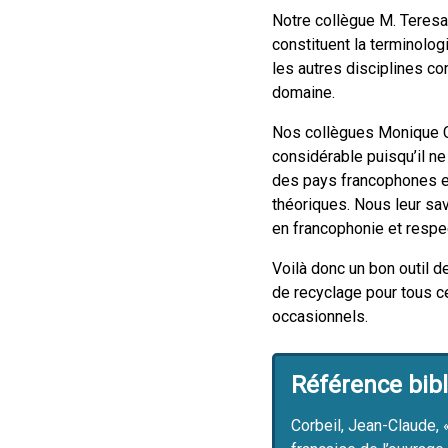
Notre collègue M. Teresa
constituent la terminolo
les autres disciplines co
domaine.
Nos collègues Monique C.
considérable puisqu’il ne 
des pays francophones en
théoriques. Nous leur sav
en francophonie et respect
Voilà donc un bon outil d
de recyclage pour tous ce
occasionnels.
Référence bib
Corbeil, Jean-Claude, 