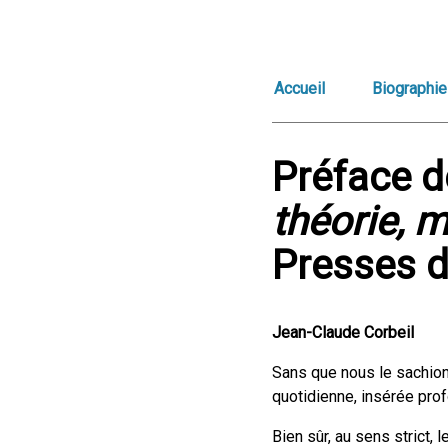
Accueil
Biographie
Préface d
théorie, 
Presses d
Jean-Claude Corbeil
Sans que nous le sachions
quotidienne, insérée pro
Bien sûr, au sens strict,