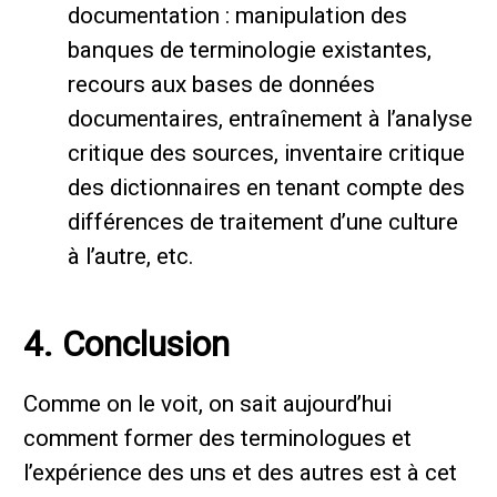
documentation : manipulation des
banques de terminologie existantes,
recours aux bases de données
documentaires, entraînement à l’analyse
critique des sources, inventaire critique
des dictionnaires en tenant compte des
différences de traitement d’une culture
à l’autre, etc.
4. Conclusion
Comme on le voit, on sait aujourd’hui
comment former des terminologues et
l’expérience des uns et des autres est à cet