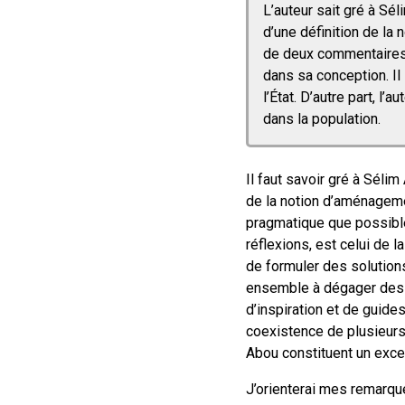
L’auteur sait gré à S
d’une définition de la
de deux commentaires a
dans sa conception. Il 
l’État. D’autre part, l
dans la population.
Il faut savoir gré à Séli
de la notion d’aménagemen
pragmatique que possible
réflexions, est celui de 
de formuler des solution
ensemble à dégager des p
d’inspiration et de guides
coexistence de plusieurs
Abou constituent un excel
J’orienterai mes remarqu