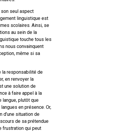
 son seul aspect
gement linguistique est
mes scolaires. Ainsi, se
tions au sein de la
nguistique touche tous les
ons nous convainquent
nception, même si sa
e la responsabilité de
r, en renvoyer la
st une solution de
ce à faire appel à la
e langue, plutôt que
 langues en présence. Or,
n d’une situation de
 discours de sa prétendue
 frustration qui peut