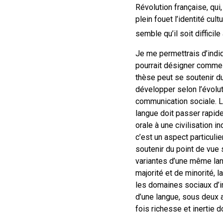
Révolution française, qui
plein fouet l’identité cul
semble qu’il soit difficil
Je me permettrais d’indiq
pourrait désigner comme l
thèse peut se soutenir du
développer selon l’évolu
communication sociale. L
langue doit passer rapidem
orale à une civilisation i
c’est un aspect particuli
soutenir du point de vue 
variantes d’une même lan
majorité et de minorité, l
les domaines sociaux d’im
d’une langue, sous deux a
fois richesse et inertie do