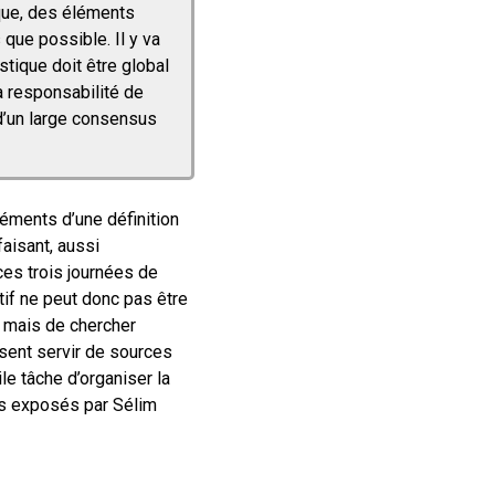
que, des éléments
que possible. Il y va
tique doit être global
la responsabilité de
t d’un large consensus
léments d’une définition
faisant, aussi
ces trois journées de
tif ne peut donc pas être
, mais de chercher
sent servir de sources
le tâche d’organiser la
pes exposés par Sélim