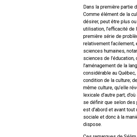
Dans la première partie d
Comme élément de la cultu
désirer, peut être plus o
utilisation, l’efficacité 
première série de problèm
relativement facilement,
sciences humaines, notamm
sciences de l’éducation, 
l’aménagement de la lang
considérable au Québec, a
condition de la culture; 
même culture, qu’elle ré
lexicale d’autre part; d’
se définir que selon des 
est d’abord et avant tout u
sociale et donc à la mani
dispose.
Ces remarques de Sélim 