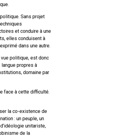
ique.
olitique. Sans projet
 techniques
ctoires et conduire à une
ts, elles conduisent à
— exprimé dans une autre.
 vue politique, est donc
e langue propres à
nstitutions, domaine par
 face à cette difficulté.
fuser la co-existence de
nation : un peuple, un
d’idéologie unitariste,
acobinisme de la