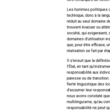
Les hommes politiques on
technique, donc à la la
réduit au seul domaine de
trouvent évacuer ou attén
société, qui exigeraient,
domaines d’utilisation i
que, pour être efficace, 
réalisation se fait par ét
Il s’ensuit que la définit
l’État, en tant qu’instru
responsabilité aux indivi
paresse ou de transition.
fierté linguistique des lo
d’assumer leur responsab
nous avons constaté que l
multilinguisme, qu’au con
responsabilité ne peut qu