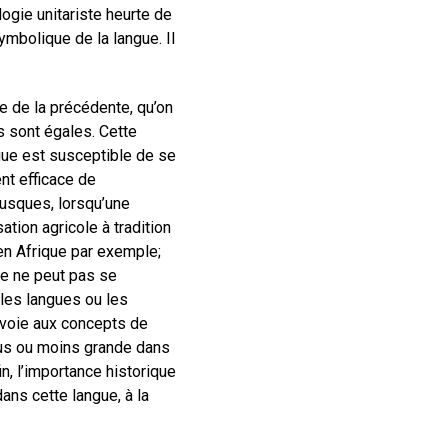
ogie unitariste heurte de
symbolique de la langue. Il
e de la précédente, qu’on
s sont égales. Cette
ngue est susceptible de se
nt efficace de
rusques, lorsqu’une
ation agricole à tradition
 en Afrique par exemple;
ste ne peut pas se
 les langues ou les
nvoie aux concepts de
 plus ou moins grande dans
n, l’importance historique
ans cette langue, à la