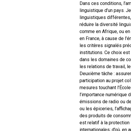
Dans ces conditions, l’am
linguistique d’un pays. J
linguistiques différentes
réduire la diversité ling
comme en Afrique, ou en I
en France, à cause de l’é
les critères signalés pré
institutions. Ce choix est
dans les domaines de comm
les relations de travail, 
Deuxième tâche : assurer 
participation au projet co
mesures touchant l’École
l’importance numérique de
émissions de radio ou de
ou les épiceries, l’affich
des produits de consomma
est relatif à la protectio
internationales; d’où, en