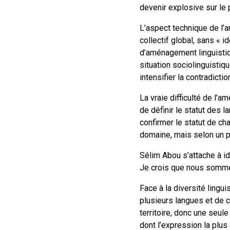
devenir explosive sur le p
L’aspect technique de l’
collectif global, sans « 
d’aménagement linguistiqu
situation sociolinguistiq
intensifier la contradict
La vraie difficulté de l’a
de définir le statut des
confirmer le statut de ch
domaine, mais selon un p
Sélim Abou s’attache à ide
Je crois que nous sommes
Face à la diversité lingui
plusieurs langues et de c
territoire, donc une seule
dont l’expression la plus é