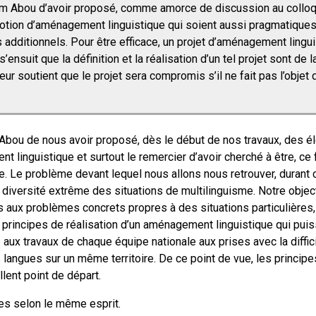
élim Abou d’avoir proposé, comme amorce de discussion au collo
 notion d’aménagement linguistique qui soient aussi pragmatiques 
dditionnels. Pour être efficace, un projet d’aménagement linguis
s’ensuit que la définition et la réalisation d’un tel projet sont de 
’auteur soutient que le projet sera compromis s’il ne fait pas l’obje
m Abou de nous avoir proposé, dès le début de nos travaux, des é
t linguistique et surtout le remercier d’avoir cherché à être, ce 
. Le problème devant lequel nous allons nous retrouver, durant 
la diversité extrême des situations de multilinguisme. Notre objec
s aux problèmes concrets propres à des situations particulières
rincipes de réalisation d’un aménagement linguistique qui puis
 aux travaux de chaque équipe nationale aux prises avec la diffici
 langues sur un même territoire. De ce point de vue, les princi
lent point de départ.
es selon le même esprit.