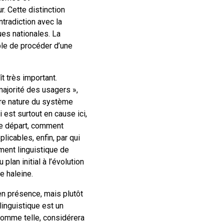
. Cette distinction
tradiction avec la
ues nationales. La
le de procéder d’une
t très important.
majorité des usagers »,
ntre nature du système
 est surtout en cause ici,
 de départ, comment
licables, enfin, par qui
ment linguistique de
plan initial à l’évolution
e haleine.
en présence, mais plutôt
inguistique est un
comme telle, considérera