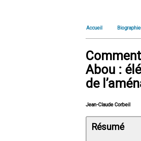
Accueil
Biographie
Commenta
Abou : él
de l’amén
Jean-Claude Corbeil
Résumé