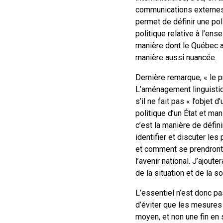
communications externes,
permet de définir une po
politique relative à l’en
manière dont le Québec a
manière aussi nuancée.
Dernière remarque, « le pr
L’aménagement linguistiqu
s’il ne fait pas « l’objet
politique d’un État et ma
c’est la manière de défin
identifier et discuter le
et comment se prendront 
l’avenir national. J’ajout
de la situation et de la 
L’essentiel n’est donc pa
d’éviter que les mesures
moyen, et non une fin en