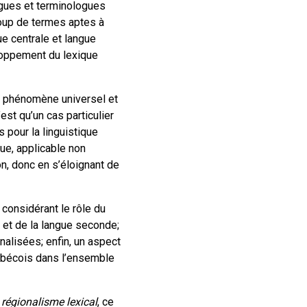
logues et terminologues
ucoup de termes aptes à
ue centrale et langue
eloppement du lexique
un phénomène universel et
est qu’un cas particulier
s pour la linguistique
que, applicable non
n, donc en s’éloignant de
 considérant le rôle du
 et de la langue seconde;
nalisées; enfin, un aspect
uébécois dans l’ensemble
l
régionalisme lexical
, ce