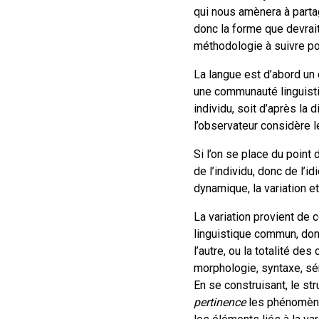
qui nous amènera à parta
donc la forme que devrai
méthodologie à suivre pou
La langue est d’abord un
une communauté linguistiq
individu, soit d’après l
l’observateur considère l
Si l’on se place du point
de l’individu, donc de l’
dynamique, la variation et
La variation provient de 
linguistique commun, dont
l’autre, ou la totalité d
morphologie, syntaxe, sém
En se construisant, le str
pertinence
les phénomène