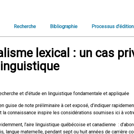
Recherche
Bibliographie
Processus d’édition
lisme lexical : un cas pri
linguistique
recherche et d’étude en linguistique fondamentale et appliquée
 en guise de note préliminaire à cet exposé, d’indiquer rapidement
t la connaissance inspire les considérations soumises ici à votre
évidemment, l’aire linguistique québécoise et canadienne : d’abor
s, langue maternelle, pendant sept ou huit années de carrière c