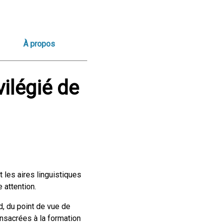
À propos
vilégié de
 les aires linguistiques
 attention.
d, du point de vue de
onsacrées à la formation