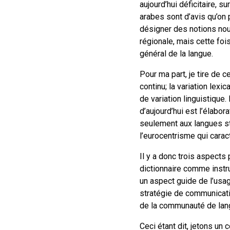
aujourd’hui déficitaire, 
arabes sont d’avis qu’on 
désigner des notions nouv
régionale, mais cette foi
général de la langue.
Pour ma part, je tire de 
continu; la variation lexi
de variation linguistique
d’aujourd’hui est l’élabor
seulement aux langues st
l’eurocentrisme qui carac
Il y a donc trois aspects 
dictionnaire comme instr
un aspect guide de l’usag
stratégie de communicati
de la communauté de lang
Ceci étant dit, jetons un