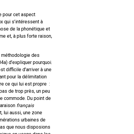
 pour cet aspect
ux qui s’intéressent à
chose de la phonétique et
me et, à plus forte raison,
a méthodologie des
4a) d’expliquer pourquoi.
 difficile d’arriver à une
ant pour la délimitation
e ce qui lui est propre :
 pas de trop près, un peu
 que commode. Du point de
paraison
français
, lui aussi, une zone
omérations urbaines de
 pas que nous disposions