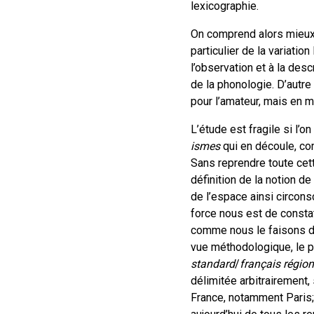
lexicographie.
On comprend alors mieux
particulier de la variatio
l’observation et à la des
de la phonologie. D’autre 
pour l’amateur, mais en
L’étude est fragile si l’
ismes
qui en découle, com
Sans reprendre toute cette
définition de la notion de
de l’espace ainsi circonsc
force nous est de constate
comme nous le faisons d
vue méthodologique, le p
standard
/
français région
délimitée arbitrairement,
France, notamment Paris;