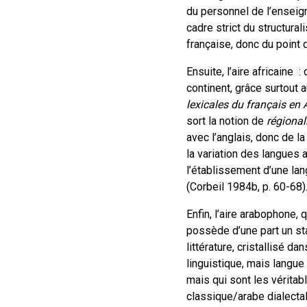
du personnel de l’enseig
cadre strict du structural
française, donc du point
Ensuite, l’aire africaine
continent, grâce surtout a
lexicales du français en 
sort la notion de
régiona
avec l’anglais, donc de la
la variation des langues 
l’établissement d’une la
(Corbeil 1984b, p. 60-68)
Enfin, l’aire arabophone,
possède d’une part un stan
littérature, cristallisé d
linguistique, mais langue
mais qui sont les véritab
classique/arabe dialectal