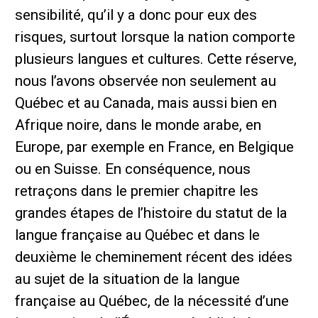
sensibilité, qu’il y a donc pour eux des
risques, surtout lorsque la nation comporte
plusieurs langues et cultures. Cette réserve,
nous l’avons observée non seulement au
Québec et au Canada, mais aussi bien en
Afrique noire, dans le monde arabe, en
Europe, par exemple en France, en Belgique
ou en Suisse. En conséquence, nous
retraçons dans le premier chapitre les
grandes étapes de l’histoire du statut de la
langue française au Québec et dans le
deuxième le cheminement récent des idées
au sujet de la situation de la langue
française au Québec, de la nécessité d’une