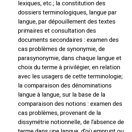
lexiques, etc.; la constitution des
dossiers terminologiques, langue par
langue, par dépouillement des textes
primaires et consultation des
documents secondaires : examen des
cas problèmes de synonymie, de
parasynonymie, dans chaque langue et
choix du terme à privilégier, en relation
avec les usagers de cette terminologie;
la comparaison des dénominations
langue à langue, sur la base de la
comparaison des notions : examen des
cas problèmes, provenant de la
dissymétrie notionnelle, de l’absence de
terme dans une langue, d’où emprunt ou